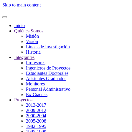
Skip to main content
Inicio
Quiénes Somos
Misión
Visión
Líneas de Investigación
Historia
Integrantes
Profesores
Ingenieros de Proyectos
Estudiantes Doctorales
Asistentes Graduados
Monitores
Personal Administrativo
Ex-Ciacuas
Proyectos
2013-2017
2009-2012
2000-2004
2005-2008
1982-1995
1995-1999