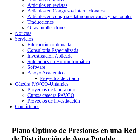
Artículos en revistas
Artículos en Congresos Internacionales
Artículos en congresos latinoamericanas y nacionales
Traducciones
Otras publicaciones
Noticias
Servicios
Educación continuada
Consultoría Especializada
Investigación Aplicada
Soluciones en Hidroinformática
Software
Apoyo Académico
Proyectos de Grado
Cátedra PAVCO-Uniandes
Proyectos de laboratorio
Cursos cátedra PAVCO
Proyectos de investigación
Contáctenos
Plano Óptimo de Presiones en una Red
de Distribución de Agua Potable