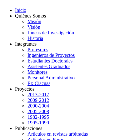
Inicio
Quiénes Somos
Misión
Visión
Líneas de Investigación
Historia
Integrantes
Profesores
Ingenieros de Proyectos
Estudiantes Doctorales
Asistentes Graduados
Monitores
Personal Administrativo
Ex-Ciacuas
Proyectos
2013-2017
2009-2012
2000-2004
2005-2008
1982-1995
1995-1999
Publicaciones
Artículos en revistas arbitradas
Artículos en libros