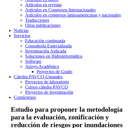
Artículos en revistas
Artículos en Congresos Internacionales
Artículos en congresos latinoamericanas y nacionales
Traducciones
Otras publicaciones
Noticias
Servicios
Educación continuada
Consultoría Especializada
Investigación Aplicada
Soluciones en Hidroinformática
Software
Apoyo Académico
Proyectos de Grado
Cátedra PAVCO-Uniandes
Proyectos de laboratorio
Cursos cátedra PAVCO
Proyectos de investigación
Contáctenos
Estudio para proponer la metodología
para la evaluación, zonificación y
reducción de riesgos por inundaciones