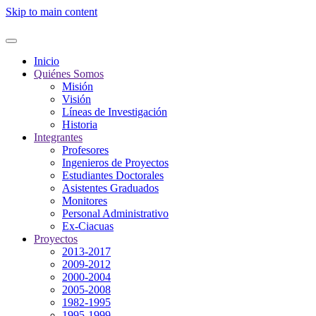
Skip to main content
Inicio
Quiénes Somos
Misión
Visión
Líneas de Investigación
Historia
Integrantes
Profesores
Ingenieros de Proyectos
Estudiantes Doctorales
Asistentes Graduados
Monitores
Personal Administrativo
Ex-Ciacuas
Proyectos
2013-2017
2009-2012
2000-2004
2005-2008
1982-1995
1995-1999