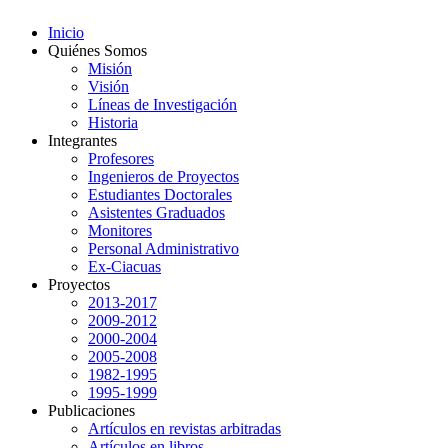
Inicio
Quiénes Somos
Misión
Visión
Líneas de Investigación
Historia
Integrantes
Profesores
Ingenieros de Proyectos
Estudiantes Doctorales
Asistentes Graduados
Monitores
Personal Administrativo
Ex-Ciacuas
Proyectos
2013-2017
2009-2012
2000-2004
2005-2008
1982-1995
1995-1999
Publicaciones
Artículos en revistas arbitradas
Artículos en libros