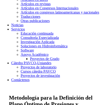
Artículos en revistas
Artículos en Congresos Internacionales
Artículos en congresos latinoamericanas y nacionales
Traducciones
Otras publicaciones
Noticias
Servicios
Educación continuada
Consultoría Especializada
Investigación Aplicada
Soluciones en Hidroinformática
Software
Apoyo Académico
Proyectos de Grado
Cátedra PAVCO-Uniandes
Proyectos de laboratorio
Cursos cátedra PAVCO
Proyectos de investigación
Contáctenos
Metodología para la Definición del
Plano Óptimo de Presiones y