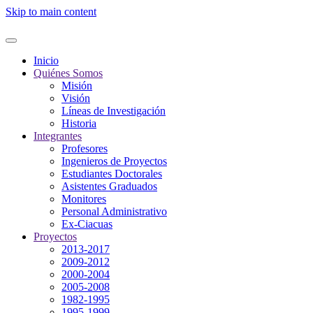
Skip to main content
Inicio
Quiénes Somos
Misión
Visión
Líneas de Investigación
Historia
Integrantes
Profesores
Ingenieros de Proyectos
Estudiantes Doctorales
Asistentes Graduados
Monitores
Personal Administrativo
Ex-Ciacuas
Proyectos
2013-2017
2009-2012
2000-2004
2005-2008
1982-1995
1995-1999