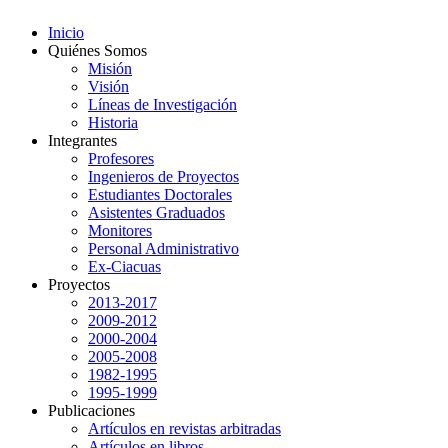
Inicio
Quiénes Somos
Misión
Visión
Líneas de Investigación
Historia
Integrantes
Profesores
Ingenieros de Proyectos
Estudiantes Doctorales
Asistentes Graduados
Monitores
Personal Administrativo
Ex-Ciacuas
Proyectos
2013-2017
2009-2012
2000-2004
2005-2008
1982-1995
1995-1999
Publicaciones
Artículos en revistas arbitradas
Artículos en libros