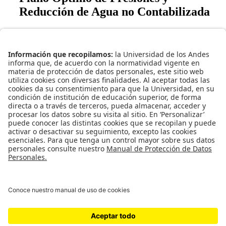
Reducción de Agua no Contabilizada
Periodo: 2004 - 2006
Descripción del proyecto:
Se busca implementar en un sector
de la red de Bucaramanga, la metodología para la
determinación del Plano Óptimo de Presiones con el fin de
disminuir el Índice de Agua No contabilizada y validar los
resultados obtenidos en proyectos previos.
Volver a la lista de proyectos.
Centro de Investigaciones en Acueductos y Alcantarillados
(Water Supply and Sewers Systems Research Center).
Todos los derechos reservados. 2020.
Cra 1 Este # 19A - 40. Bogotá - Colombia.
Edificio Mario Laserna (ML) Contacto 3394949 ext: 2805
Universidad de los Andes | Departamento de Ingeniería Civil y