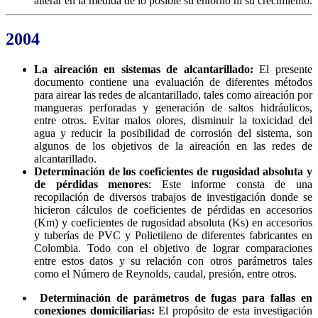
alterar en la medida de lo posible su entorno ni su crecimiento.
2004
La aireación en sistemas de alcantarillado:
El presente
documento contiene una evaluación de diferentes métodos
para airear las redes de alcantarillado, tales como aireación por
mangueras perforadas y generación de saltos hidráulicos,
entre otros. Evitar malos olores, disminuir la toxicidad del
agua y reducir la posibilidad de corrosión del sistema, son
algunos de los objetivos de la aireación en las redes de
alcantarillado.
Determinación de los coeficientes de rugosidad absoluta y
de pérdidas menores
: Este informe consta de una
recopilación de diversos trabajos de investigación donde se
hicieron cálculos de coeficientes de pérdidas en accesorios
(Km) y coeficientes de rugosidad absoluta (Ks) en accesorios
y tuberías de PVC y Polietileno de diferentes fabricantes en
Colombia. Todo con el objetivo de lograr comparaciones
entre estos datos y su relación con otros parámetros tales
como el Número de Reynolds, caudal, presión, entre otros.
Determinación de parámetros de fugas para fallas en
conexiones domiciliarias:
El propósito de esta investigación