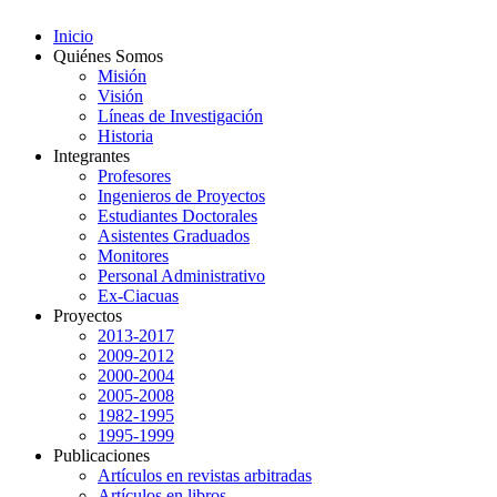
Inicio
Quiénes Somos
Misión
Visión
Líneas de Investigación
Historia
Integrantes
Profesores
Ingenieros de Proyectos
Estudiantes Doctorales
Asistentes Graduados
Monitores
Personal Administrativo
Ex-Ciacuas
Proyectos
2013-2017
2009-2012
2000-2004
2005-2008
1982-1995
1995-1999
Publicaciones
Artículos en revistas arbitradas
Artículos en libros