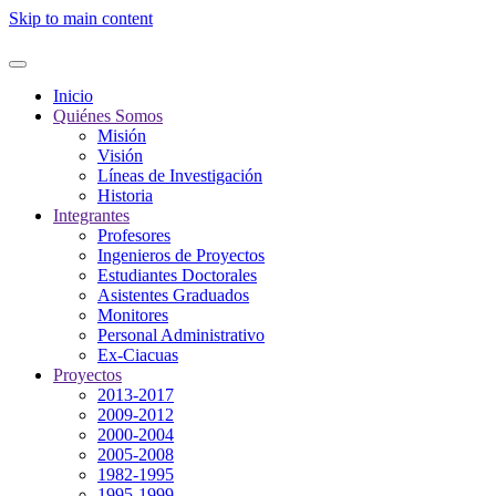
Skip to main content
Inicio
Quiénes Somos
Misión
Visión
Líneas de Investigación
Historia
Integrantes
Profesores
Ingenieros de Proyectos
Estudiantes Doctorales
Asistentes Graduados
Monitores
Personal Administrativo
Ex-Ciacuas
Proyectos
2013-2017
2009-2012
2000-2004
2005-2008
1982-1995
1995-1999