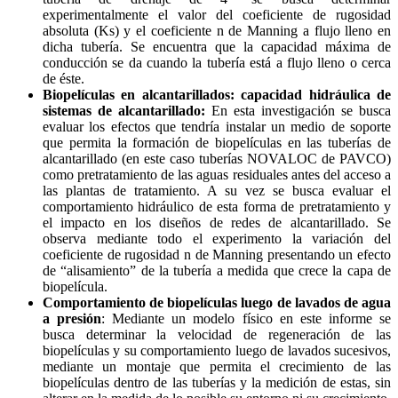
experimentalmente el valor del coeficiente de rugosidad
absoluta (Ks) y el coeficiente n de Manning a flujo lleno en
dicha tubería. Se encuentra que la capacidad máxima de
conducción se da cuando la tubería está a flujo lleno o cerca
de éste.
Biopelículas en alcantarillados: capacidad hidráulica de
sistemas de alcantarillado:
En esta investigación se busca
evaluar los efectos que tendría instalar un medio de soporte
que permita la formación de biopelículas en las tuberías de
alcantarillado (en este caso tuberías NOVALOC de PAVCO)
como pretratamiento de las aguas residuales antes del acceso a
las plantas de tratamiento. A su vez se busca evaluar el
comportamiento hidráulico de esta forma de pretratamiento y
el impacto en los diseños de redes de alcantarillado. Se
observa mediante todo el experimento la variación del
coeficiente de rugosidad n de Manning presentando un efecto
de “alisamiento” de la tubería a medida que crece la capa de
biopelícula.
Comportamiento de biopelículas luego de lavados de agua
a presión
: Mediante un modelo físico en este informe se
busca determinar la velocidad de regeneración de las
biopelículas y su comportamiento luego de lavados sucesivos,
mediante un montaje que permita el crecimiento de las
biopelículas dentro de las tuberías y la medición de estas, sin