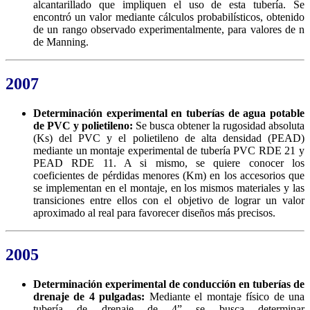
alcantarillado que impliquen el uso de esta tubería. Se
encontró un valor mediante cálculos probabilísticos, obtenido
de un rango observado experimentalmente, para valores de n
de Manning.
2007
Determinación experimental en tuberías de agua potable
de PVC y polietileno:
Se busca obtener la rugosidad absoluta
(Ks) del PVC y el polietileno de alta densidad (PEAD)
mediante un montaje experimental de tubería PVC RDE 21 y
PEAD RDE 11. A si mismo, se quiere conocer los
coeficientes de pérdidas menores (Km) en los accesorios que
se implementan en el montaje, en los mismos materiales y las
transiciones entre ellos con el objetivo de lograr un valor
aproximado al real para favorecer diseños más precisos.
2005
Determinación experimental de conducción en tuberías de
drenaje de 4 pulgadas:
Mediante el montaje físico de una
tubería de drenaje de 4” se busca determinar