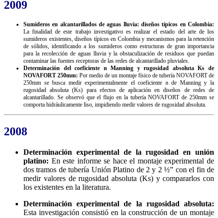
2009
Sumideros en alcantarillados de aguas lluvia: diseños típicos en Colombia:
La finalidad de este trabajo investigativo es realizar el estado del arte de los
sumideros existentes, diseños típicos en Colombia y mecanismos para la retención
de sólidos, identificando a los sumideros como estructuras de gran importancia
para la recolección de aguas lluvia y la obstaculización de residuos que puedan
contaminar las fuentes receptoras de las redes de alcantarillado pluviales.
Determinación del coeficiente n Manning y rugosidad absoluta Ks de
NOVAFORT 250mm:
Por medio de un montaje físico de tubería NOVAFORT de
250mm se busca medir experimentalmente el coeficiente n de Manning y la
rugosidad absoluta (Ks) para efectos de aplicación en diseños de redes de
alcantarillado. Se observó que el flujo en la tubería NOVAFORT de 250mm se
comporta hidráulicamente liso, impidiendo medir valores de rugosidad absoluta.
2008
Determinación experimental de la rugosidad en unión
platino:
En este informe se hace el montaje experimental de
dos tramos de tubería Unión Platino de 2 y 2 ½” con el fin de
medir valores de rugosidad absoluta (Ks) y compararlos con
los existentes en la literatura.
Determinación experimental de la rugosidad absoluta:
Esta investigación consistió en la construcción de un montaje