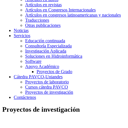
Artículos en revistas
Artículos en Congresos Internacionales
Artículos en congresos latinoamericanas y nacionales
Traducciones
Otras publicaciones
Noticias
Servicios
Educación continuada
Consultoría Especializada
Investigación Aplicada
Soluciones en Hidroinformática
Software
Apoyo Académico
Proyectos de Grado
Cátedra PAVCO-Uniandes
Proyectos de laboratorio
Cursos cátedra PAVCO
Proyectos de investigación
Contáctenos
Proyectos de investigación