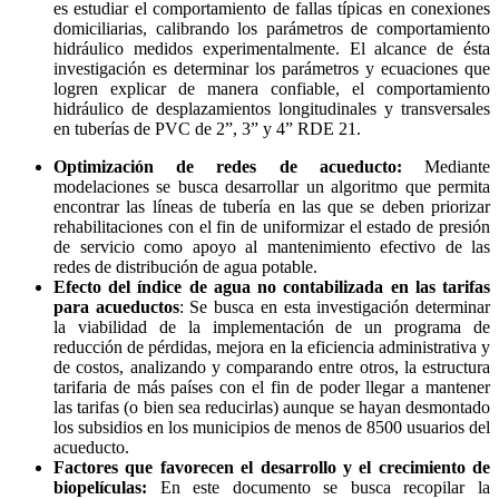
es estudiar el comportamiento de fallas típicas en conexiones
domiciliarias, calibrando los parámetros de comportamiento
hidráulico medidos experimentalmente. El alcance de ésta
investigación es determinar los parámetros y ecuaciones que
logren explicar de manera confiable, el comportamiento
hidráulico de desplazamientos longitudinales y transversales
en tuberías de PVC de 2”, 3” y 4” RDE 21.
Optimización de redes de acueducto:
Mediante
modelaciones se busca desarrollar un algoritmo que permita
encontrar las líneas de tubería en las que se deben priorizar
rehabilitaciones con el fin de uniformizar el estado de presión
de servicio como apoyo al mantenimiento efectivo de las
redes de distribución de agua potable.
Efecto del índice de agua no contabilizada en las tarifas
para acueductos
: Se busca en esta investigación determinar
la viabilidad de la implementación de un programa de
reducción de pérdidas, mejora en la eficiencia administrativa y
de costos, analizando y comparando entre otros, la estructura
tarifaria de más países con el fin de poder llegar a mantener
las tarifas (o bien sea reducirlas) aunque se hayan desmontado
los subsidios en los municipios de menos de 8500 usuarios del
acueducto.
Factores que favorecen el desarrollo y el crecimiento de
biopelículas:
En este documento se busca recopilar la