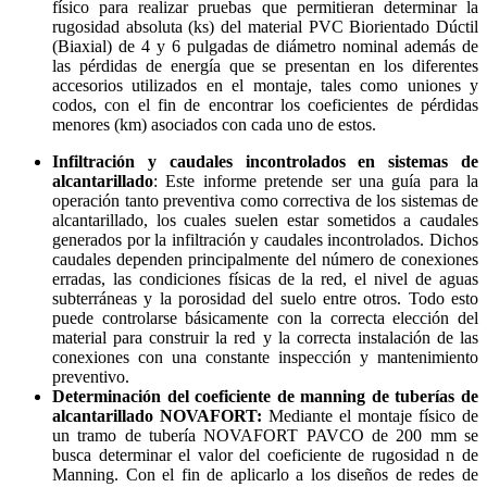
físico para realizar pruebas que permitieran determinar la
rugosidad absoluta (ks) del material PVC Biorientado Dúctil
(Biaxial) de 4 y 6 pulgadas de diámetro nominal además de
las pérdidas de energía que se presentan en los diferentes
accesorios utilizados en el montaje, tales como uniones y
codos, con el fin de encontrar los coeficientes de pérdidas
menores (km) asociados con cada uno de estos.
Infiltración y caudales incontrolados en sistemas de
alcantarillado
: Este informe pretende ser una guía para la
operación tanto preventiva como correctiva de los sistemas de
alcantarillado, los cuales suelen estar sometidos a caudales
generados por la infiltración y caudales incontrolados. Dichos
caudales dependen principalmente del número de conexiones
erradas, las condiciones físicas de la red, el nivel de aguas
subterráneas y la porosidad del suelo entre otros. Todo esto
puede controlarse básicamente con la correcta elección del
material para construir la red y la correcta instalación de las
conexiones con una constante inspección y mantenimiento
preventivo.
Determinación del coeficiente de manning de tuberías de
alcantarillado NOVAFORT:
Mediante el montaje físico de
un tramo de tubería NOVAFORT PAVCO de 200 mm se
busca determinar el valor del coeficiente de rugosidad n de
Manning. Con el fin de aplicarlo a los diseños de redes de