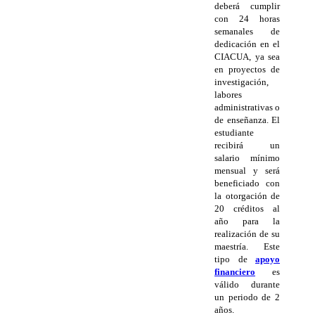
deberá cumplir
con 24 horas
semanales de
dedicación en el
CIACUA, ya sea
en proyectos de
investigación,
labores
administrativas o
de enseñanza. El
estudiante
recibirá un
salario mínimo
mensual y será
beneficiado con
la otorgación de
20 créditos al
año para la
realización de su
maestría. Este
tipo de
apoyo
financiero
es
válido durante
un periodo de 2
años.