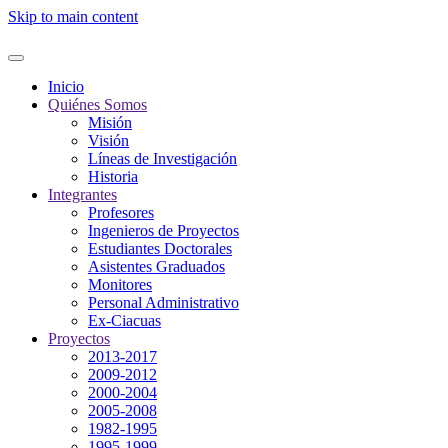
Skip to main content
Inicio
Quiénes Somos
Misión
Visión
Líneas de Investigación
Historia
Integrantes
Profesores
Ingenieros de Proyectos
Estudiantes Doctorales
Asistentes Graduados
Monitores
Personal Administrativo
Ex-Ciacuas
Proyectos
2013-2017
2009-2012
2000-2004
2005-2008
1982-1995
1995-1999