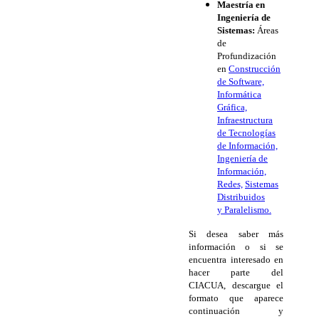
Maestría en
Ingeniería de
Sistemas:
Áreas
de
Profundización
en
Construcción
de Software,
Informática
Gráfica,
Infraestructura
de Tecnologías
de Información,
Ingeniería de
Información,
Redes,
Sistemas
Distribuidos
y Paralelismo.
Si desea saber más
información o si se
encuentra interesado en
hacer parte del
CIACUA, descargue el
formato que aparece
continuación y