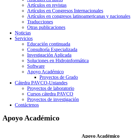
Artículos en revistas
Artículos en Congresos Internacionales
Artículos en congresos latinoamericanas y nacionales
Traducciones
Otras publicaciones
Noticias
Servicios
Educación continuada
Consultoría Especializada
Investigación Aplicada
Soluciones en Hidroinformática
Software
Apoyo Académico
Proyectos de Grado
Cátedra PAVCO-Uniandes
Proyectos de laboratorio
Cursos cátedra PAVCO
Proyectos de investigación
Contáctenos
Apoyo Académico
Apoyo Académico