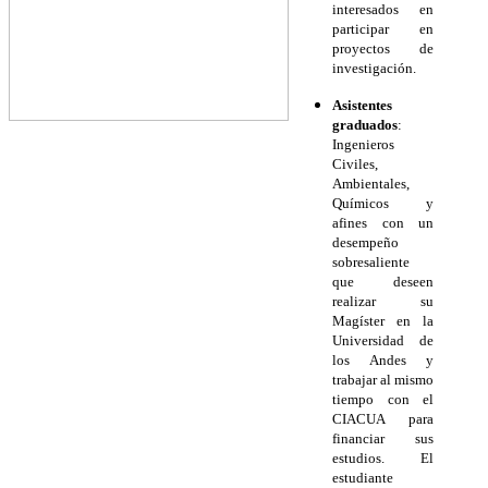
interesados en
participar en
proyectos de
investigación.
Asistentes
graduados
:
Ingenieros
Civiles,
Ambientales,
Químicos y
afines con un
desempeño
sobresaliente
que deseen
realizar su
Magíster en la
Universidad de
los Andes y
trabajar al mismo
tiempo con el
CIACUA para
financiar sus
estudios. El
estudiante