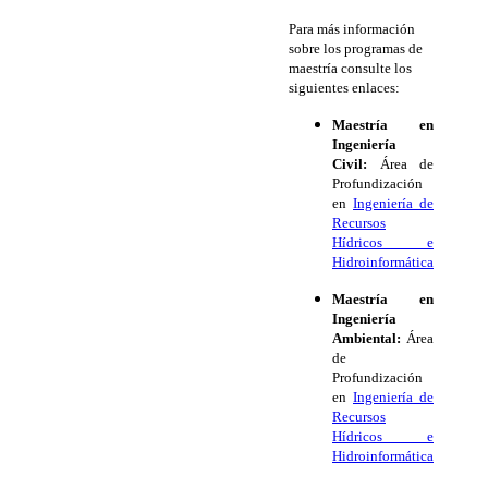
Para más información
sobre los programas de
maestría consulte los
siguientes enlaces:
Maestría en
Ingeniería
Civil:
Área de
Profundización
en
Ingeniería de
Recursos
Hídricos e
Hidroinformática
Maestría en
Ingeniería
Ambiental:
Área
de
Profundización
en
Ingeniería de
Recursos
Hídricos e
Hidroinformática