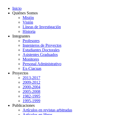
Inicio
Quiénes Somos
Misión
Visión
Líneas de Investigación
Historia
Integrantes
Profesores
Ingenieros de Proyectos
Estudiantes Doctorales
Asistentes Graduados
Monitores
Personal Administrativo
Ex-Ciacuas
Proyectos
2013-2017
2009-2012
2000-2004
2005-2008
1982-1995
1995-1999
Publicaciones
Artículos en revistas arbitradas
Artículos en libros