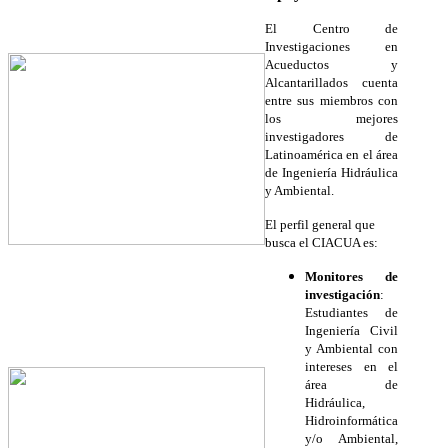
El Centro de
Investigaciones en
Acueductos y
Alcantarillados cuenta
entre sus miembros con
los mejores
investigadores de
Latinoamérica en el área
de Ingeniería Hidráulica
y Ambiental.
El perfil general que
busca el CIACUA es:
Monitores de
investigación
:
Estudiantes de
Ingeniería Civil
y Ambiental con
intereses en el
área de
Hidráulica,
Hidroinformática
y/o Ambiental,