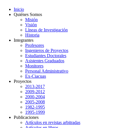
Inicio
Quiénes Somos
Misión
Visión
Líneas de Investigación
Historia
Integrantes
Profesores
Ingenieros de Proyectos
Estudiantes Doctorales
Asistentes Graduados
Monitores
Personal Administrativo
Ex-Ciacuas
Proyectos
2013-2017
2009-2012
2000-2004
2005-2008
1982-1995
1995-1999
Publicaciones
Artículos en revistas arbitradas
Artículos en libros