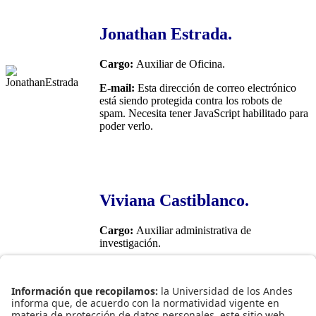
Jonathan Estrada.
Cargo:
Auxiliar de Oficina.
E-mail:
Esta dirección de correo electrónico
está siendo protegida contra los robots de
spam. Necesita tener JavaScript habilitado para
poder verlo.
Viviana Castiblanco.
Cargo:
Auxiliar administrativa de
investigación.
E-mail:
Esta dirección de correo electrónico
está siendo protegida contra los robots de
spam. Necesita tener JavaScript habilitado para
poder verlo.