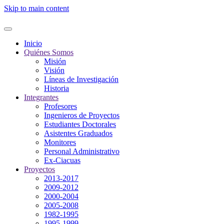
Skip to main content
Inicio
Quiénes Somos
Misión
Visión
Líneas de Investigación
Historia
Integrantes
Profesores
Ingenieros de Proyectos
Estudiantes Doctorales
Asistentes Graduados
Monitores
Personal Administrativo
Ex-Ciacuas
Proyectos
2013-2017
2009-2012
2000-2004
2005-2008
1982-1995
1995-1999