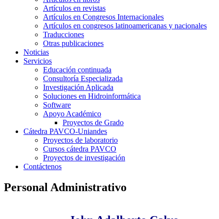
Artículos en revistas
Artículos en Congresos Internacionales
Artículos en congresos latinoamericanas y nacionales
Traducciones
Otras publicaciones
Noticias
Servicios
Educación continuada
Consultoría Especializada
Investigación Aplicada
Soluciones en Hidroinformática
Software
Apoyo Académico
Proyectos de Grado
Cátedra PAVCO-Uniandes
Proyectos de laboratorio
Cursos cátedra PAVCO
Proyectos de investigación
Contáctenos
Personal Administrativo