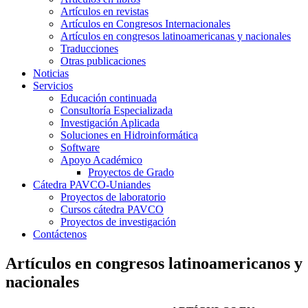
Artículos en revistas
Artículos en Congresos Internacionales
Artículos en congresos latinoamericanas y nacionales
Traducciones
Otras publicaciones
Noticias
Servicios
Educación continuada
Consultoría Especializada
Investigación Aplicada
Soluciones en Hidroinformática
Software
Apoyo Académico
Proyectos de Grado
Cátedra PAVCO-Uniandes
Proyectos de laboratorio
Cursos cátedra PAVCO
Proyectos de investigación
Contáctenos
Artículos en congresos latinoamericanos y
nacionales