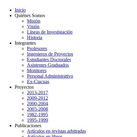
Inicio
Quiénes Somos
Misión
Visión
Líneas de Investigación
Historia
Integrantes
Profesores
Ingenieros de Proyectos
Estudiantes Doctorales
Asistentes Graduados
Monitores
Personal Administrativo
Ex-Ciacuas
Proyectos
2013-2017
2009-2012
2000-2004
2005-2008
1982-1995
1995-1999
Publicaciones
Artículos en revistas arbitradas
Artículos en libros