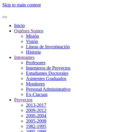
Skip to main content
Inicio
Quiénes Somos
Misión
Visión
Líneas de Investigación
Historia
Integrantes
Profesores
Ingenieros de Proyectos
Estudiantes Doctorales
Asistentes Graduados
Monitores
Personal Administrativo
Ex-Ciacuas
Proyectos
2013-2017
2009-2012
2000-2004
2005-2008
1982-1995
1995-1999