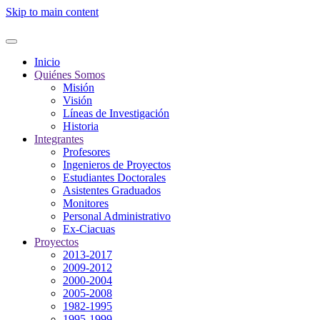
Skip to main content
Inicio
Quiénes Somos
Misión
Visión
Líneas de Investigación
Historia
Integrantes
Profesores
Ingenieros de Proyectos
Estudiantes Doctorales
Asistentes Graduados
Monitores
Personal Administrativo
Ex-Ciacuas
Proyectos
2013-2017
2009-2012
2000-2004
2005-2008
1982-1995
1995-1999