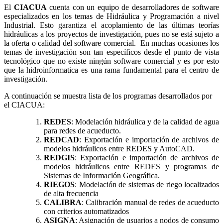
El
CIACUA
cuenta con un equipo de desarrolladores de software
especializados en los temas de Hidráulica y Programación a nivel
Industrial. Esto garantiza el acoplamiento de las últimas teorías
hidráulicas a los proyectos de investigación, pues no se está sujeto a
la oferta o calidad del software comercial. En muchas ocasiones los
temas de investigación son tan específicos desde el punto de vista
tecnológico que no existe ningún software comercial y es por esto
que la hidroinformatica es una rama fundamental para el centro de
investigación.
A continuación se muestra lista de los programas desarrollados por
el CIACUA:
REDES
: Modelación hidráulica y de la calidad de agua
para redes de acueducto.
REDCAD
: Exportación e importación de archivos de
modelos hidráulicos entre REDES y AutoCAD.
REDGIS
: Exportación e importación de archivos de
modelos hidráulicos entre REDES y programas de
Sistemas de Información Geográfica.
RIEGOS
: Modelación de sistemas de riego localizados
de alta frecuencia
CALIBRA
: Calibración manual de redes de acueducto
con criterios automatizados
ASIGNA
: Asignación de usuarios a nodos de consumo