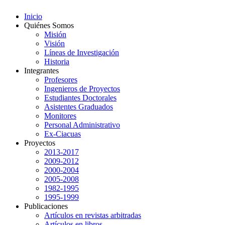
Inicio
Quiénes Somos
Misión
Visión
Líneas de Investigación
Historia
Integrantes
Profesores
Ingenieros de Proyectos
Estudiantes Doctorales
Asistentes Graduados
Monitores
Personal Administrativo
Ex-Ciacuas
Proyectos
2013-2017
2009-2012
2000-2004
2005-2008
1982-1995
1995-1999
Publicaciones
Artículos en revistas arbitradas
Artículos en libros